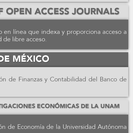
F OPEN ACCESS JOURNALS
o en línea que indexa y proporciona acceso a
d de libre acceso.
 DE MÉXICO
ón de Finanzas y Contabilidad del Banco de
STIGACIONES ECONÓMICAS DE LA UNAM
ión de Economía de la Universidad Autónoma