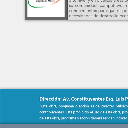
alto nivel y en diversas áreas
su comunidad; competitivos n
conocimientos para que respon
necesidades de desarrollo econó
Dirección: Av. Constituyentes Esq. Luis P
“Esta obra, programa o acción es de carácter público
contribuyentes. Está prohibido el uso de esta obra, prog
de esta obra, programa o acción deberá ser denunciado 