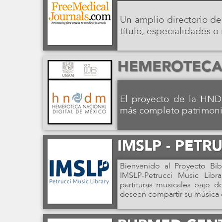
Un amplio directorio d
título, especialidades o
HEMEROTECA 
El proyecto de la HNDM
más completo patrimoni
IMSLP - PETR
Bienvenido al Proyecto Bibl
IMSLP-Petrucci Music Libr
partituras musicales bajo 
deseen compartir su música 