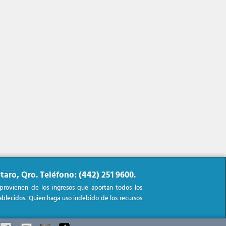
taro, Qro. Teléfono: (442) 251 9600.
 provienen de los ingresos que aportan todos los
stablecidos. Quien haga uso indebido de los recursos