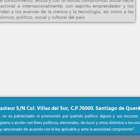
 del conocimiento; éticos y con un sólido compromiso social hacia
acional e internacionalmente; con espíritu emprendedor y los
dan a los avances de la ciencia y la tecnología, así como a las
mico, político, social y cultural del país.
asteur S/N Col. Villas del Sur, C.P.76000. Santiago de Queré
, no es patrocinado ni promovido por partido político alguno y sus recursos
rama o acción con fines políticos, electorales, de lucro y otros distintos a los e
y sancionado de acuerdo con la ley aplicable y ante la autoridad competente”.