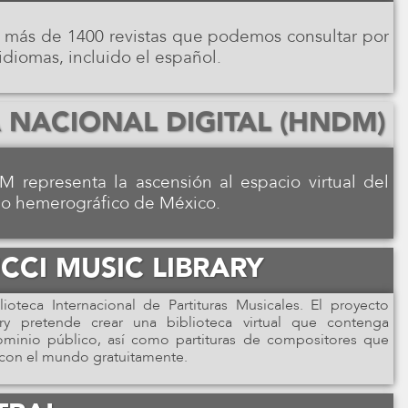
e más de 1400 revistas que podemos consultar por
 idiomas, incluido el español.
NACIONAL DIGITAL (HNDM)
 representa la ascensión al espacio virtual del
o hemerográfico de México.
UCCI MUSIC LIBRARY
ioteca Internacional de Partituras Musicales. El proyecto
ary pretende crear una biblioteca virtual que contenga
dominio público, así como partituras de compositores que
con el mundo gratuitamente.