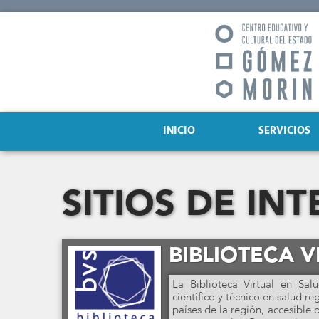
INICIO
SERVICIOS
SITIOS DE INT
BIBLIOTECA V
La Biblioteca Virtual en Sal
científico y técnico en salud 
países de la región, accesible