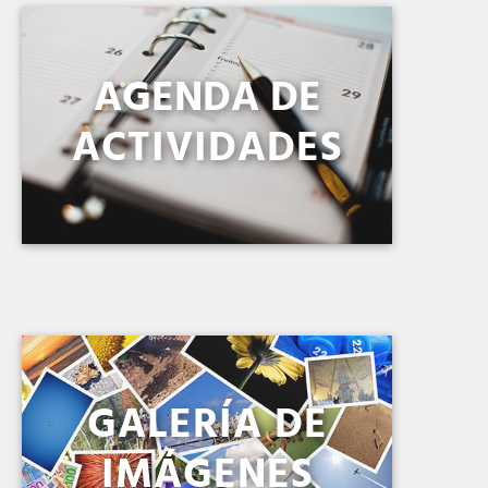
AGENDA DE
ACTIVIDADES
GALERÍA DE
IMÁGENES