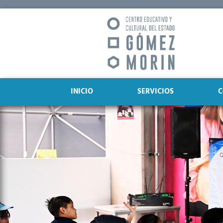
INICIO
SERVICIOS
C