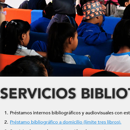
SERVICIOS BIBLI
Préstamos internos bibliográficos y audiovisuales con est
Préstamo bibliográfico a domicilio (límite tres libros).